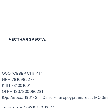
ЧЕСТНАЯ ЗАБОТА.
ООО “СЕВЕР СПЛИТ”
ИНН 7810982277
КПП 781001001
ОГРН 1237800086281
Юр. Адрес: 196143, Г.Санкт-Петербург, вн.тер.г. МО Звез
Телефон: +7 (931) 120 12 77