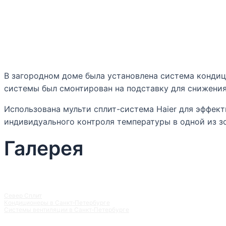
В загородном доме была установлена система кондиц
системы был смонтирован на подставку для снижения
Использована мульти сплит-система Haier для эффект
индивидуального контроля температуры в одной из зо
Галерея
Север Сплит
Кондиционеры в Санкт‑Петербурге
Системы вентиляции в Санкт‑Петербурге